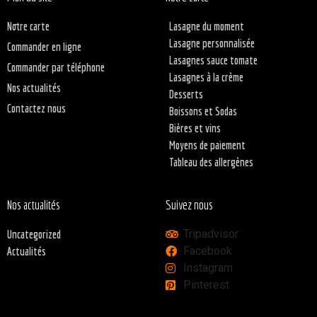
Notre carte
Lasagne du moment
Lasagne personnalisée
Commander en ligne
Lasagnes sauce tomate
Commander par téléphone
Lasagnes à la crème
Nos actualités
Desserts
Contactez nous
Boissons et Sodas
Bières et vins
Moyens de paiement
Tableau des allergènes
Nos actualités
Suivez nous
gories
Tripadvisor
Uncategorized
Facebook
Actualités
Instagram
Pinterest