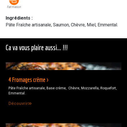
Fait maison
Ingrédients :
Pâte Fraîche artisanale, Saumon, Chèvre, Miel, Emmental.
Ca va vous plaire aussi... !!!
4 Fromages crème >
Pâte Fraîche artisanale, Base crème, Chèvre, Mozzarella, Roquefort,
Emmental.
Découvrir